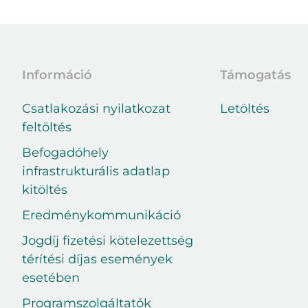
Információ
Támogatás
Csatlakozási nyilatkozat
Letöltés
feltöltés
Befogadóhely
infrastrukturális adatlap
kitöltés
Eredménykommunikáció
Jogdíj fizetési kötelezettség
térítési díjas események
esetében
Programszolgáltatók