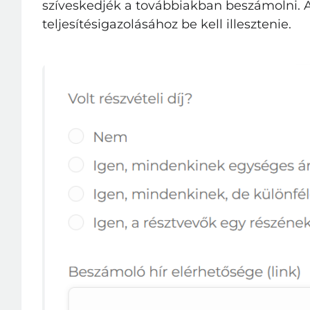
szíveskedjék a továbbiakban beszámolni. A
teljesítésigazolásához be kell illesztenie.