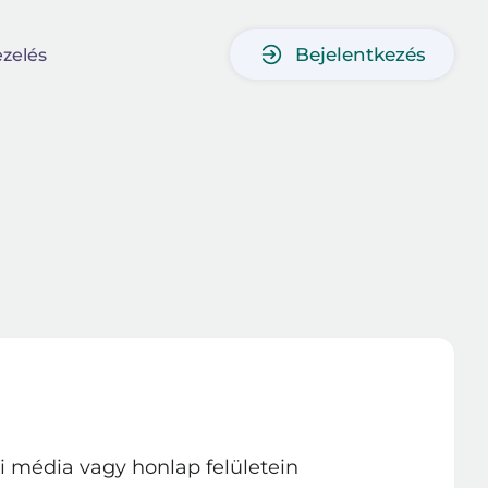
Bejelentkezés
zelés
égi média vagy honlap felületein