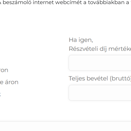
 beszámoló internet webcímét a továbbiakban a t