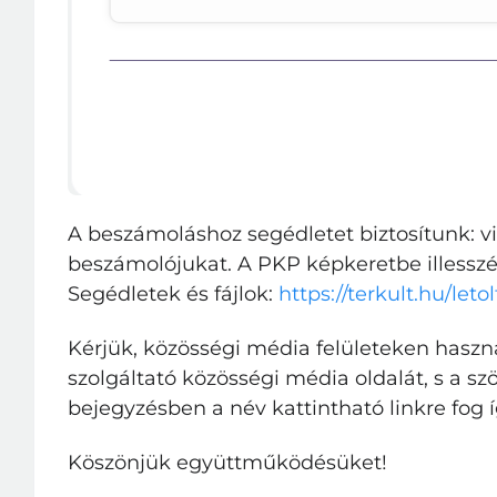
A beszámoláshoz segédletet biztosítunk: vi
beszámolójukat. A PKP képkeretbe illesszé
Segédletek és fájlok:
https://terkult.hu/leto
Kérjük, közösségi média felületeken haszn
szolgáltató közösségi média oldalát, s a sz
bejegyzésben a név kattintható linkre fog í
Köszönjük együttműködésüket!