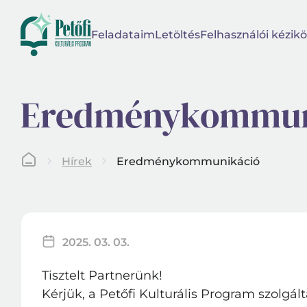
Feladataim
Letöltés
Felhasználói kézikö
Eredménykommun
Hírek
Eredménykommunikáció
2025. 03. 03.
Tisztelt Partnerünk!
Kérjük, a Petőfi Kulturális Program szolgál