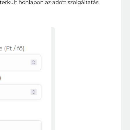
erkult honlapon az adott szolgáltatás