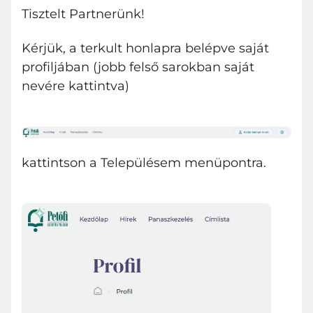
Tisztelt Partnerünk!
Kérjük, a terkult honlapra belépve saját
profiljában (jobb felső sarokban saját
nevére kattintva)
kattintson a Településem menüpontra.