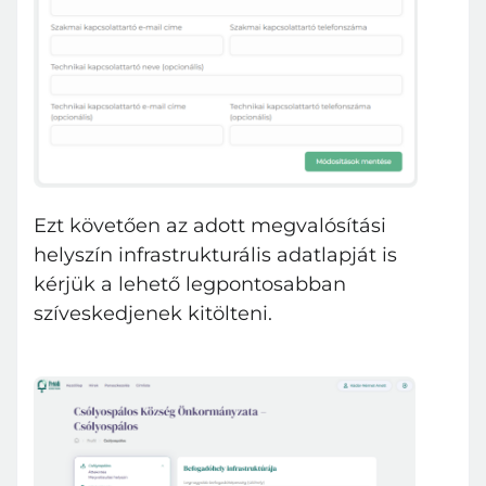
Belépés
Elfelejtett jelszó
Ezt követően az adott megvalósítási
helyszín infrastrukturális adatlapját is
kérjük a lehető legpontosabban
szíveskedjenek kitölteni.