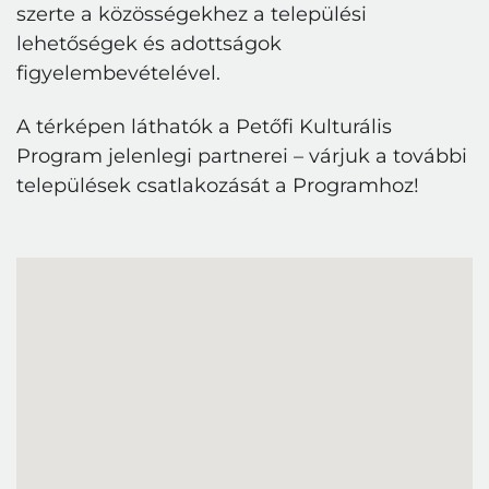
szerte a közösségekhez a települési
lehetőségek és adottságok
figyelembevételével.
A térképen láthatók a Petőfi Kulturális
Program jelenlegi partnerei – várjuk a további
települések csatlakozását a Programhoz!
Bejelentkezés
E-mail cím
Jelszó