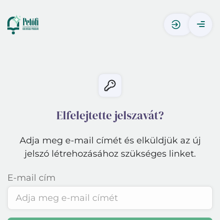
Elfelejtette jelszavát?
Adja meg e-mail címét és elküldjük az új
jelszó létrehozásához szükséges linket.
E-mail cím