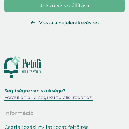
Jelszó visszaállítása
Vissza a bejelentkezéshez
Segítségre van szüksége?
Forduljon a Térségi Kulturális Irodához!
Információ
Csatlakozási nyilatkozat feltöltés