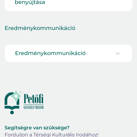
benyújtása
Eredménykommunikáció
Eredménykommunikáció
Segítségre van szüksége?
Forduljon a Térségi Kulturális Irodához!