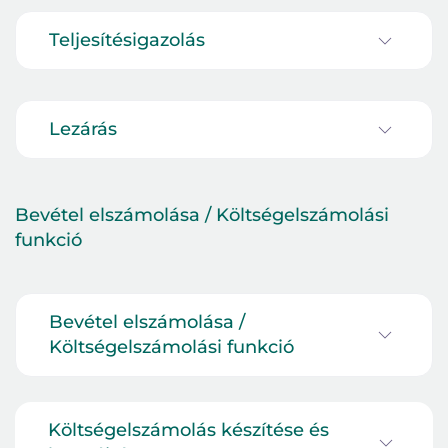
Teljesítésigazolás
Lezárás
Bevétel
elszámolása
/
Költségelszámolási
funkció
Bevétel elszámolása /
Költségelszámolási funkció
Költségelszámolás készítése és