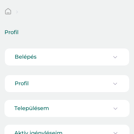
Profil
Belépés
Profil
Településem
Aktív igényléseim