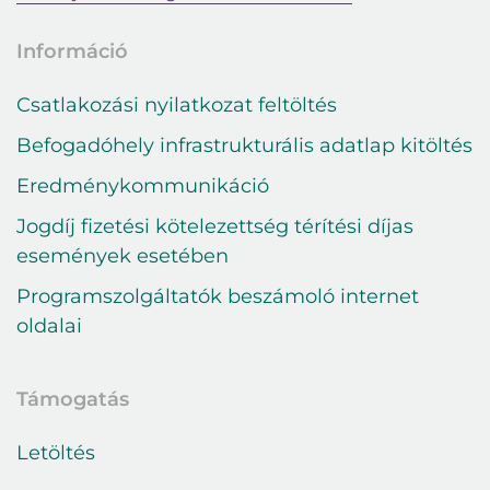
Információ
Csatlakozási nyilatkozat feltöltés
Befogadóhely infrastrukturális adatlap kitöltés
Eredménykommunikáció
Jogdíj fizetési kötelezettség térítési díjas
események esetében
Programszolgáltatók beszámoló internet
oldalai
Támogatás
Letöltés