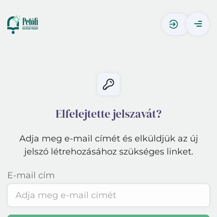
Elfelejtette jelszavát?
Adja meg e-mail címét és elküldjük az új
jelszó létrehozásához szükséges linket.
E-mail cím