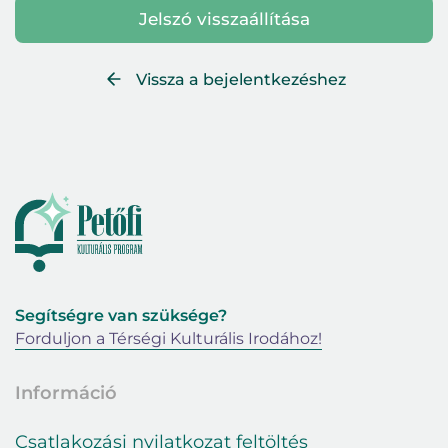
Jelszó visszaállítása
Vissza a bejelentkezéshez
Segítségre van szüksége?
Forduljon a Térségi Kulturális Irodához!
Információ
Csatlakozási nyilatkozat feltöltés