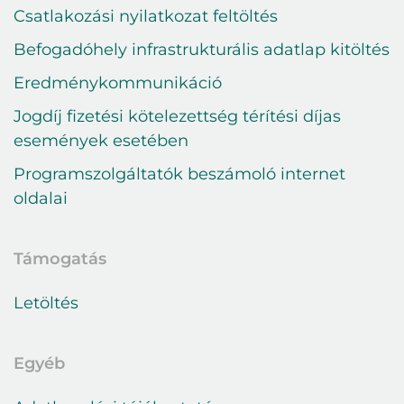
Csatlakozási nyilatkozat feltöltés
Befogadóhely infrastrukturális adatlap kitöltés
Eredménykommunikáció
Jogdíj fizetési kötelezettség térítési díjas
események esetében
Programszolgáltatók beszámoló internet
oldalai
Támogatás
Letöltés
Egyéb