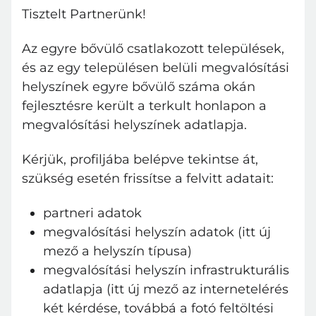
Tisztelt Partnerünk!
Az egyre bővülő csatlakozott települések,
és az egy településen belüli megvalósítási
helyszínek egyre bővülő száma okán
fejlesztésre került a terkult honlapon a
megvalósítási helyszínek adatlapja.
Kérjük, profiljába belépve tekintse át,
szükség esetén frissítse a felvitt adatait:
partneri adatok
megvalósítási helyszín adatok (itt új
mező a helyszín típusa)
megvalósítási helyszín infrastrukturális
adatlapja (itt új mező az internetelérés
két kérdése, továbbá a fotó feltöltési