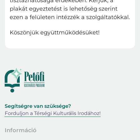
tisztázhatósága érdekében. Kérjük, a
plakát egyeztetést is lehetőség szerint
ezen a felületen intézzék a szolgáltatókkal.
Köszönjük együttműködésüket!
Segítségre van szüksége?
Forduljon a Térségi Kulturális Irodához!
Információ