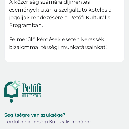
A közönség számára díjmentes
események után a szolgáltató köteles a
jogdíjak rendezésére a Petőfi Kulturális
Programban.
Felmerülő kérdések esetén keressék
bizalommal térségi munkatársainkat!
Segítségre van szüksége?
Forduljon a Térségi Kulturális Irodához!