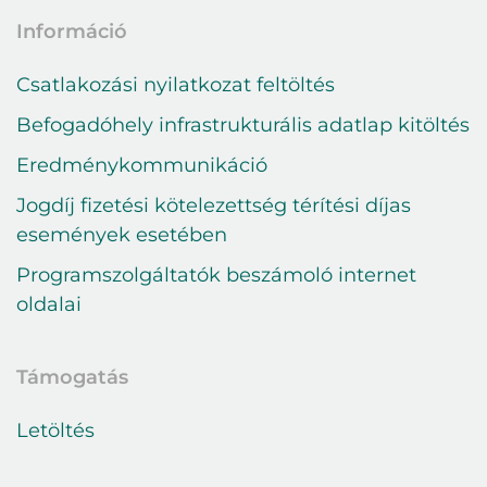
Információ
Csatlakozási nyilatkozat feltöltés
Befogadóhely infrastrukturális adatlap kitöltés
Eredménykommunikáció
Jogdíj fizetési kötelezettség térítési díjas
események esetében
Programszolgáltatók beszámoló internet
oldalai
Támogatás
Letöltés