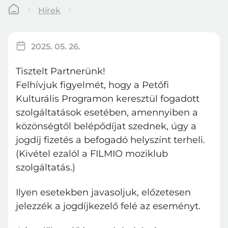
Hírek
2025. 05. 26.
Tisztelt Partnerünk!
Felhívjuk figyelmét, hogy a Petőfi
Kulturális Programon keresztül fogadott
szolgáltatások esetében, amennyiben a
közönségtől belépődíjat szednek, úgy a
jogdíj fizetés a befogadó helyszínt terheli.
(Kivétel ezalól a FILMIO moziklub
szolgáltatás.)
Ilyen esetekben javasoljuk, előzetesen
jelezzék a jogdíjkezelő felé az eseményt.