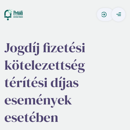
Jogdíj fizetési
kötelezettség
térítési díjas
események
esetében