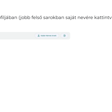
filjában (jobb felső sarokban saját nevére kattintv