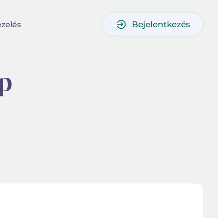
Bejelentkezés
zelés
ap