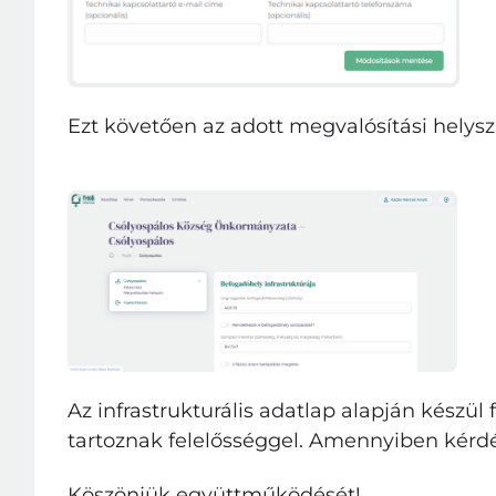
Ezt követően az adott megvalósítási helyszí
Az infrastrukturális adatlap alapján készül
tartoznak felelősséggel. Amennyiben kérdé
Köszönjük együttműködését!