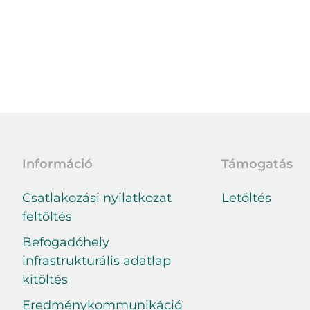
Információ
Támogatás
Csatlakozási nyilatkozat
Letöltés
feltöltés
Befogadóhely
infrastrukturális adatlap
kitöltés
Eredménykommunikáció