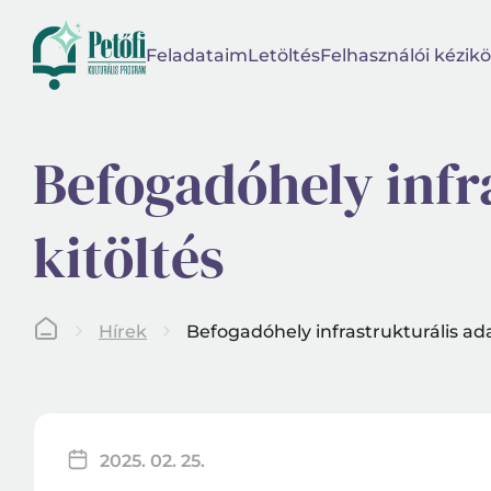
Feladataim
Letöltés
Felhasználói kézikö
Befogadóhely infr
kitöltés
Hírek
Befogadóhely infrastrukturális ada
2025. 02. 25.