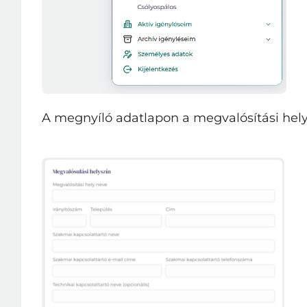
A megnyíló adatlapon a megvalósítási helysz