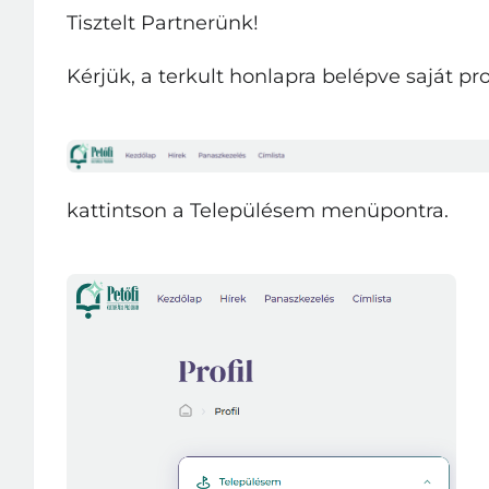
Tisztelt Partnerünk!
Kérjük, a terkult honlapra belépve saját pro
kattintson a Településem menüpontra.